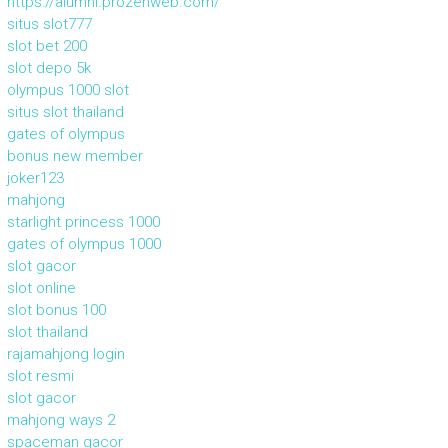
https://alumni.prozenweb.com/
situs slot777
slot bet 200
slot depo 5k
olympus 1000 slot
situs slot thailand
gates of olympus
bonus new member
joker123
mahjong
starlight princess 1000
gates of olympus 1000
slot gacor
slot online
slot bonus 100
slot thailand
rajamahjong login
slot resmi
slot gacor
mahjong ways 2
spaceman gacor