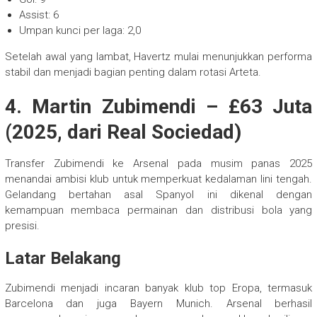
Assist: 6
Umpan kunci per laga: 2,0
Setelah awal yang lambat, Havertz mulai menunjukkan performa
stabil dan menjadi bagian penting dalam rotasi Arteta.
4. Martin Zubimendi – £63 Juta
(2025, dari Real Sociedad)
Transfer Zubimendi ke Arsenal pada musim panas 2025
menandai ambisi klub untuk memperkuat kedalaman lini tengah.
Gelandang bertahan asal Spanyol ini dikenal dengan
kemampuan membaca permainan dan distribusi bola yang
presisi.
Latar Belakang
Zubimendi menjadi incaran banyak klub top Eropa, termasuk
Barcelona dan juga Bayern Munich. Arsenal berhasil