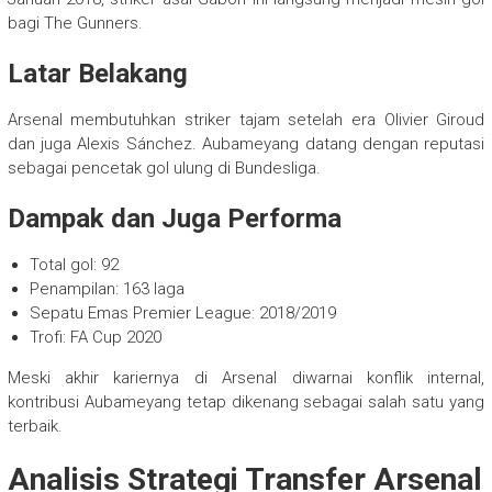
bagi The Gunners.
Latar Belakang
Arsenal membutuhkan striker tajam setelah era Olivier Giroud
dan juga Alexis Sánchez. Aubameyang datang dengan reputasi
sebagai pencetak gol ulung di Bundesliga.
Dampak dan Juga Performa
Total gol: 92
Penampilan: 163 laga
Sepatu Emas Premier League: 2018/2019
Trofi: FA Cup 2020
Meski akhir kariernya di Arsenal diwarnai konflik internal,
kontribusi Aubameyang tetap dikenang sebagai salah satu yang
terbaik.
Analisis Strategi Transfer Arsenal