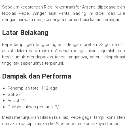
Sebelum kedatangan Rice, rekor transfer Arsenal dipegang oleh
Nicolas Pépé. Winger asal Pantai Gading ini dibeli dari Lille
dengan harapan menjadi senjata utama di sisi kanan serangan.
Latar Belakang
Pépé tampil gemilang di Ligue 1 dengan torehan 22 gol dan 11
assist dalam satu musim. Arsenal mengalahkan sejumlah klub
besar untuk mendapatkan tanda tangannya, namun ekspektasi
tinggi tak sepenuhnya terpenuhi.
Dampak dan Performa
Penampilan total: 112 laga
Gol: 27
Assist: 21
Dribble sukses per laga: 3,1
Meski menunjukkan kilasan kualitas, Pépé gagal tampil konsisten
dan akhirnya dipinjamkan ke Nice sebelum kontraknya diputus.