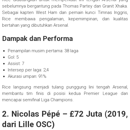
sebelumnya bergantung pada Thomas Partey dan Granit Xhaka.
Sebagai kapten West Ham dan pemain kunci Timnas Inggris,
Rice membawa pengalaman, kepemimpinan, dan kualitas
bertahan yang dibutuhkan Arsenal.
Dampak dan Performa
Penampilan musim pertama: 38 laga
Gol: 5
Assist: 7
Intersep per laga: 2,4
Akurasi umpan: 91%
Rice langsung menjadi tulang punggung lini tengah Arsenal,
membantu tim finis di posisi kedua Premier League dan
mencapai semifinal Liga Champions.
2. Nicolas Pépé – £72 Juta (2019,
dari Lille OSC)