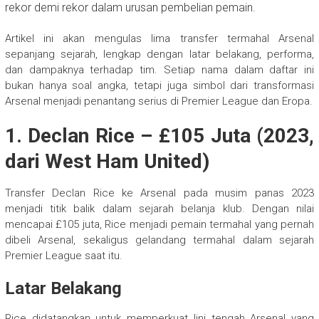
rekor demi rekor dalam urusan pembelian pemain.
Artikel ini akan mengulas lima transfer termahal Arsenal
sepanjang sejarah, lengkap dengan latar belakang, performa,
dan dampaknya terhadap tim. Setiap nama dalam daftar ini
bukan hanya soal angka, tetapi juga simbol dari transformasi
Arsenal menjadi penantang serius di Premier League dan Eropa.
1. Declan Rice – £105 Juta (2023,
dari West Ham United)
Transfer Declan Rice ke Arsenal pada musim panas 2023
menjadi titik balik dalam sejarah belanja klub. Dengan nilai
mencapai £105 juta, Rice menjadi pemain termahal yang pernah
dibeli Arsenal, sekaligus gelandang termahal dalam sejarah
Premier League saat itu.
Latar Belakang
Rice didatangkan untuk memperkuat lini tengah Arsenal yang