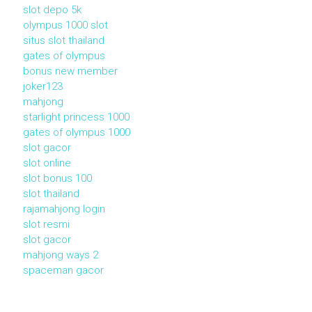
slot depo 5k
olympus 1000 slot
situs slot thailand
gates of olympus
bonus new member
joker123
mahjong
starlight princess 1000
gates of olympus 1000
slot gacor
slot online
slot bonus 100
slot thailand
rajamahjong login
slot resmi
slot gacor
mahjong ways 2
spaceman gacor