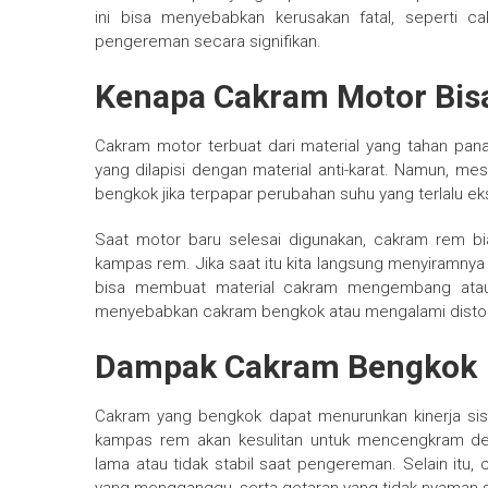
ini bisa menyebabkan kerusakan fatal, seperti 
pengereman secara signifikan.
Kenapa Cakram Motor Bis
Cakram motor terbuat dari material yang tahan pa
yang dilapisi dengan material anti-karat. Namun, m
bengkok jika terpapar perubahan suhu yang terlalu e
Saat motor baru selesai digunakan, cakram rem 
kampas rem. Jika saat itu kita langsung menyiramnya 
bisa membuat material cakram mengembang atau 
menyebabkan cakram bengkok atau mengalami distors
Dampak Cakram Bengkok
Cakram yang bengkok dapat menurunkan kinerja sist
kampas rem akan kesulitan untuk mencengkram de
lama atau tidak stabil saat pengereman. Selain itu