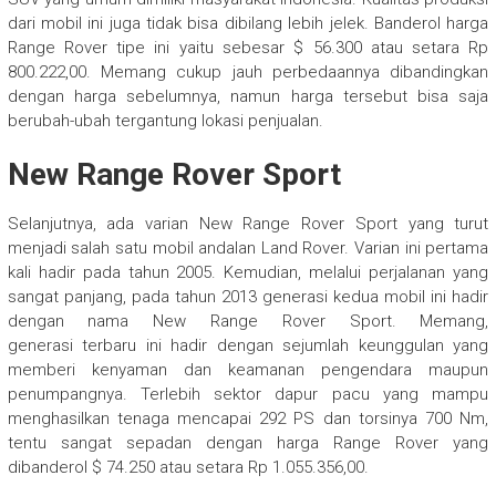
dari mobil ini juga tidak bisa dibilang lebih jelek. Banderol harga
Range Rover tipe ini yaitu sebesar $ 56.300 atau setara Rp
800.222,00. Memang cukup jauh perbedaannya dibandingkan
dengan harga sebelumnya, namun harga tersebut bisa saja
berubah-ubah tergantung lokasi penjualan.
New Range Rover Sport
Selanjutnya, ada varian New Range Rover Sport yang turut
menjadi salah satu mobil andalan Land Rover. Varian ini pertama
kali hadir pada tahun 2005. Kemudian, melalui perjalanan yang
sangat panjang, pada tahun 2013 generasi kedua mobil ini hadir
dengan nama New Range Rover Sport. Memang,
generasi terbaru ini hadir dengan sejumlah keunggulan yang
memberi kenyaman dan keamanan pengendara maupun
penumpangnya. Terlebih sektor dapur pacu yang mampu
menghasilkan tenaga mencapai 292 PS dan torsinya 700 Nm,
tentu sangat sepadan dengan harga Range Rover yang
dibanderol $ 74.250 atau setara Rp 1.055.356,00.