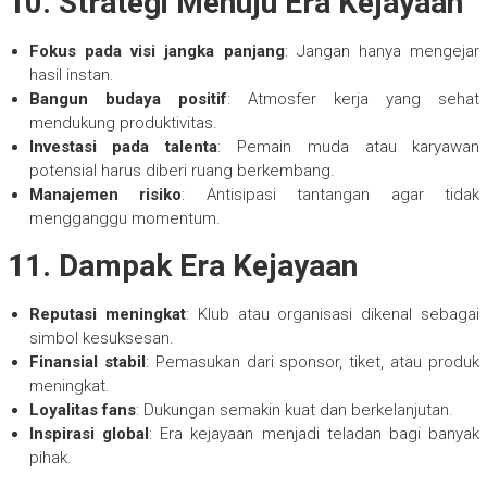
10. Strategi Menuju Era Kejayaan
Fokus pada visi jangka panjang
: Jangan hanya mengejar
hasil instan.
Bangun budaya positif
: Atmosfer kerja yang sehat
mendukung produktivitas.
Investasi pada talenta
: Pemain muda atau karyawan
potensial harus diberi ruang berkembang.
Manajemen risiko
: Antisipasi tantangan agar tidak
mengganggu momentum.
11. Dampak Era Kejayaan
Reputasi meningkat
: Klub atau organisasi dikenal sebagai
simbol kesuksesan.
Finansial stabil
: Pemasukan dari sponsor, tiket, atau produk
meningkat.
Loyalitas fans
: Dukungan semakin kuat dan berkelanjutan.
Inspirasi global
: Era kejayaan menjadi teladan bagi banyak
pihak.