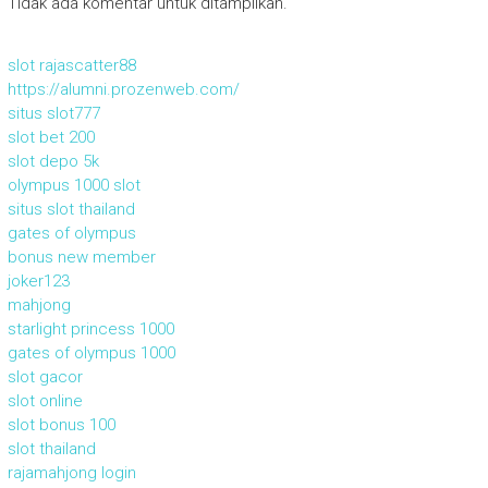
Tidak ada komentar untuk ditampilkan.
slot rajascatter88
https://alumni.prozenweb.com/
situs slot777
slot bet 200
slot depo 5k
olympus 1000 slot
situs slot thailand
gates of olympus
bonus new member
joker123
mahjong
starlight princess 1000
gates of olympus 1000
slot gacor
slot online
slot bonus 100
slot thailand
rajamahjong login