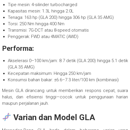
Tipe mesin: 4-silinder turbocharged
Kapasitas mesin: 1.3L hingga 2.0L
Tenaga: 163 hp (GLA 200) hingga 306 hp (GLA 35 AMG)
Torsi: 250 Nm hingga 400 Nm
Transmisi: 7G-DCT atau 8-speed otomatis
Penggerak: FWD atau 4MATIC (AWD)
Performa:
Akselerasi 0–100 km/jam: 8.7 detik (GLA 200) hingga 5.1 detik
(GLA 35 AMG)
Kecepatan maksimum: Hingga 250 km/jam
Konsumsi bahan bakar: ±6.6–7.3 liter/100 km (kombinasi)
Mesin GLA dirancang untuk memberikan respons cepat, suara
halus, dan efisiensi tinggi—cocok untuk penggunaan harian
maupun perjalanan jauh.
Varian dan Model GLA