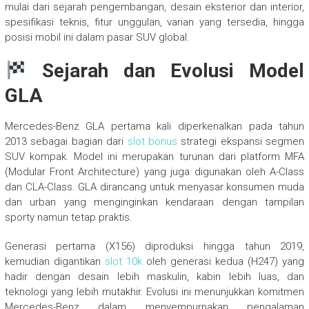
mulai dari sejarah pengembangan, desain eksterior dan interior,
spesifikasi teknis, fitur unggulan, varian yang tersedia, hingga
posisi mobil ini dalam pasar SUV global.
Sejarah dan Evolusi Model
GLA
Mercedes-Benz GLA pertama kali diperkenalkan pada tahun
2013 sebagai bagian dari
slot bonus
strategi ekspansi segmen
SUV kompak. Model ini merupakan turunan dari platform MFA
(Modular Front Architecture) yang juga digunakan oleh A-Class
dan CLA-Class. GLA dirancang untuk menyasar konsumen muda
dan urban yang menginginkan kendaraan dengan tampilan
sporty namun tetap praktis.
Generasi pertama (X156) diproduksi hingga tahun 2019,
kemudian digantikan
slot 10k
oleh generasi kedua (H247) yang
hadir dengan desain lebih maskulin, kabin lebih luas, dan
teknologi yang lebih mutakhir. Evolusi ini menunjukkan komitmen
Mercedes-Benz dalam menyempurnakan pengalaman