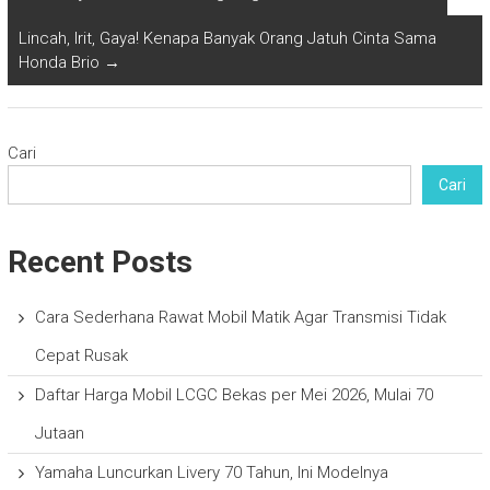
Lincah, Irit, Gaya! Kenapa Banyak Orang Jatuh Cinta Sama
Honda Brio
→
Cari
Cari
Recent Posts
Cara Sederhana Rawat Mobil Matik Agar Transmisi Tidak
Cepat Rusak
Daftar Harga Mobil LCGC Bekas per Mei 2026, Mulai 70
Jutaan
Yamaha Luncurkan Livery 70 Tahun, Ini Modelnya