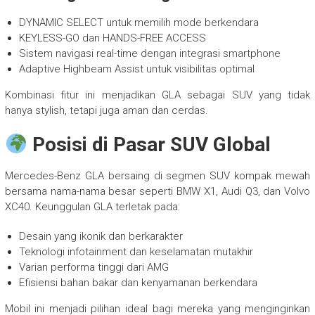
DYNAMIC SELECT untuk memilih mode berkendara
KEYLESS-GO dan HANDS-FREE ACCESS
Sistem navigasi real-time dengan integrasi smartphone
Adaptive Highbeam Assist untuk visibilitas optimal
Kombinasi fitur ini menjadikan GLA sebagai SUV yang tidak
hanya stylish, tetapi juga aman dan cerdas.
Posisi di Pasar SUV Global
Mercedes-Benz GLA bersaing di segmen SUV kompak mewah
bersama nama-nama besar seperti BMW X1, Audi Q3, dan Volvo
XC40. Keunggulan GLA terletak pada:
Desain yang ikonik dan berkarakter
Teknologi infotainment dan keselamatan mutakhir
Varian performa tinggi dari AMG
Efisiensi bahan bakar dan kenyamanan berkendara
Mobil ini menjadi pilihan ideal bagi mereka yang menginginkan