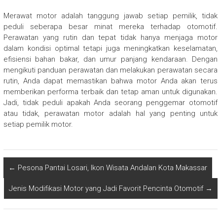
Merawat motor adalah tanggung jawab setiap pemilik, tidak
peduli seberapa besar minat mereka terhadap otomotif.
Perawatan yang rutin dan tepat tidak hanya menjaga motor
dalam kondisi optimal tetapi juga meningkatkan keselamatan,
efisiensi bahan bakar, dan umur panjang kendaraan. Dengan
mengikuti panduan perawatan dan melakukan perawatan secara
rutin, Anda dapat memastikan bahwa motor Anda akan terus
memberikan performa terbaik dan tetap aman untuk digunakan.
Jadi, tidak peduli apakah Anda seorang penggemar otomotif
atau tidak, perawatan motor adalah hal yang penting untuk
setiap pemilik motor.
←
Pesona Pantai Losari, Ikon Wisata Andalan Kota Makassar
Jenis Modifikasi Motor yang Jadi Favorit Pencinta Otomotif
→