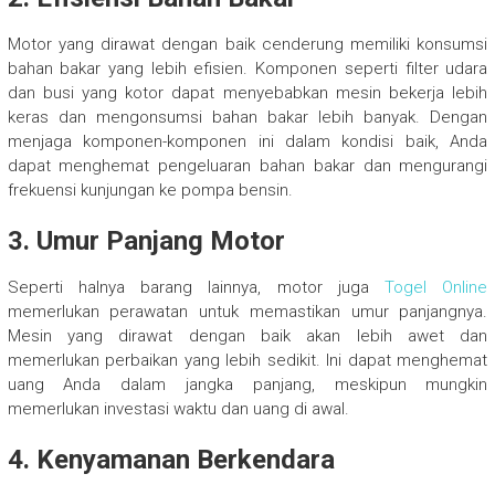
Motor yang dirawat dengan baik cenderung memiliki konsumsi
bahan bakar yang lebih efisien. Komponen seperti filter udara
dan busi yang kotor dapat menyebabkan mesin bekerja lebih
keras dan mengonsumsi bahan bakar lebih banyak. Dengan
menjaga komponen-komponen ini dalam kondisi baik, Anda
dapat menghemat pengeluaran bahan bakar dan mengurangi
frekuensi kunjungan ke pompa bensin.
3. Umur Panjang Motor
Seperti halnya barang lainnya, motor juga
Togel Online
memerlukan perawatan untuk memastikan umur panjangnya.
Mesin yang dirawat dengan baik akan lebih awet dan
memerlukan perbaikan yang lebih sedikit. Ini dapat menghemat
uang Anda dalam jangka panjang, meskipun mungkin
memerlukan investasi waktu dan uang di awal.
4. Kenyamanan Berkendara