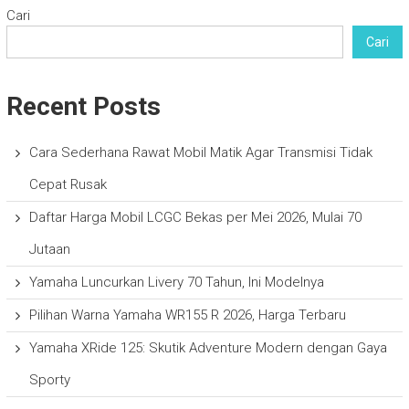
Cari
Cari
Recent Posts
Cara Sederhana Rawat Mobil Matik Agar Transmisi Tidak
Cepat Rusak
Daftar Harga Mobil LCGC Bekas per Mei 2026, Mulai 70
Jutaan
Yamaha Luncurkan Livery 70 Tahun, Ini Modelnya
Pilihan Warna Yamaha WR155 R 2026, Harga Terbaru
Yamaha XRide 125: Skutik Adventure Modern dengan Gaya
Sporty