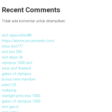
Recent Comments
Tidak ada komentar untuk ditampilkan.
slot rajascatter88
https://alumni.prozenweb.com/
situs slot777
slot bet 200
slot depo 5k
olympus 1000 slot
situs slot thailand
gates of olympus
bonus new member
joker123
mahjong
starlight princess 1000
gates of olympus 1000
slot gacor