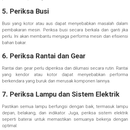
5. Periksa Busi
Busi yang kotor atau aus dapat menyebabkan masalah dalam
pembakaran mesin. Periksa busi secara berkala dan ganti jika
perlu. Ini akan membantu menjaga performa mesin dan efisiensi
bahan bakar.
6. Periksa Rantai dan Gear
Rantai dan gear perlu diperiksa dan dilumasi secara rutin. Rantai
yang kendor atau kotor dapat menyebabkan performa
berkendara yang buruk dan merusak komponen lainnya.
7. Periksa Lampu dan Sistem Elektrik
Pastikan semua lampu berfungsi dengan baik, termasuk lampu
depan, belakang, dan indikator. Juga, periksa sistem elektrik
seperti baterai untuk memastikan semuanya bekerja dengan
optimal.