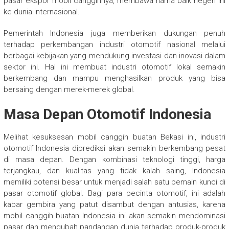
pasar ekspor mobil canggihnya, membawa nama baik negeri ini
ke dunia internasional.
Pemerintah Indonesia juga memberikan dukungan penuh
terhadap perkembangan industri otomotif nasional melalui
berbagai kebijakan yang mendukung investasi dan inovasi dalam
sektor ini. Hal ini membuat industri otomotif lokal semakin
berkembang dan mampu menghasilkan produk yang bisa
bersaing dengan merek-merek global.
Masa Depan Otomotif Indonesia
Melihat kesuksesan mobil canggih buatan Bekasi ini, industri
otomotif Indonesia diprediksi akan semakin berkembang pesat
di masa depan. Dengan kombinasi teknologi tinggi, harga
terjangkau, dan kualitas yang tidak kalah saing, Indonesia
memiliki potensi besar untuk menjadi salah satu pemain kunci di
pasar otomotif global. Bagi para pecinta otomotif, ini adalah
kabar gembira yang patut disambut dengan antusias, karena
mobil canggih buatan Indonesia ini akan semakin mendominasi
pasar dan mengubah pandangan dunia terhadap produk-produk