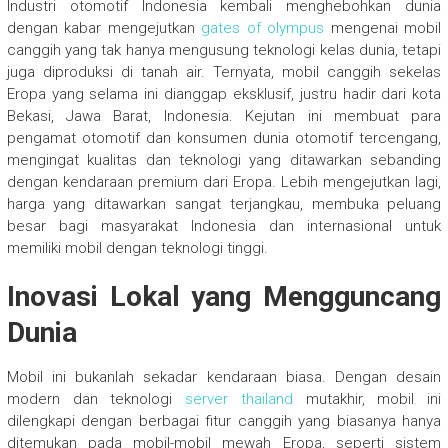
Industri otomotif Indonesia kembali menghebohkan dunia
dengan kabar mengejutkan
gates of olympus
mengenai mobil
canggih yang tak hanya mengusung teknologi kelas dunia, tetapi
juga diproduksi di tanah air. Ternyata, mobil canggih sekelas
Eropa yang selama ini dianggap eksklusif, justru hadir dari kota
Bekasi, Jawa Barat, Indonesia. Kejutan ini membuat para
pengamat otomotif dan konsumen dunia otomotif tercengang,
mengingat kualitas dan teknologi yang ditawarkan sebanding
dengan kendaraan premium dari Eropa. Lebih mengejutkan lagi,
harga yang ditawarkan sangat terjangkau, membuka peluang
besar bagi masyarakat Indonesia dan internasional untuk
memiliki mobil dengan teknologi tinggi.
Inovasi Lokal yang Mengguncang
Dunia
Mobil ini bukanlah sekadar kendaraan biasa. Dengan desain
modern dan teknologi
server thailand
mutakhir, mobil ini
dilengkapi dengan berbagai fitur canggih yang biasanya hanya
ditemukan pada mobil-mobil mewah Eropa, seperti sistem