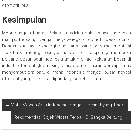
otomotif lokal.
Kesimpulan
Mobil canggih buatan Bekasi ini adalah bukti bahwa Indonesia
mampu bersaing dengan negara-negara otomotif besar dunia.
Dengan kualitas, teknologi, dan harga yang bersaing, mobil ini
tidak hanya mengguncang dunia otomotif, tetapi juga membuka
peluang besar bagi Indonesia untuk menjadi kekuatan besar di
industri otomotif global. Kini, dunia otomotif harus bersiap untuk
menyambut era baru di mana Indonesia menjadi pusat inovasi
otomotif yang tidak bisa dipandang sebelah mata.
←
Mobil Mewah Artis Indonesia dengan Peminat yang Tinggi
Rekomendasi Objek Wisata Terbaik Di Bangka Belitung
→