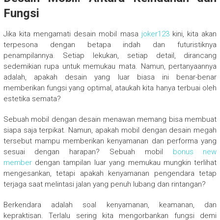
Fungsi
Jika kita mengamati desain mobil masa
joker123
kini, kita akan
terpesona dengan betapa indah dan futuristiknya
penampilannya. Setiap lekukan, setiap detail, dirancang
sedemikian rupa untuk memukau mata. Namun, pertanyaannya
adalah, apakah desain yang luar biasa ini benar-benar
memberikan fungsi yang optimal, ataukah kita hanya terbuai oleh
estetika semata?
Sebuah mobil dengan desain menawan memang bisa membuat
siapa saja terpikat. Namun, apakah mobil dengan desain megah
tersebut mampu memberikan kenyamanan dan performa yang
sesuai dengan harapan? Sebuah mobil
bonus new
member
dengan tampilan luar yang memukau mungkin terlihat
mengesankan, tetapi apakah kenyamanan pengendara tetap
terjaga saat melintasi jalan yang penuh lubang dan rintangan?
Berkendara adalah soal kenyamanan, keamanan, dan
kepraktisan. Terlalu sering kita mengorbankan fungsi demi