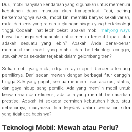
Dulu, mobil hanyalah kendaraan yang digunakan untuk memenuhi
kebutuhan dasar manusia akan transportasi. Tapi, seiring
berkembangnya waktu, mobil kini memiliki banyak sekali varian,
mulai dari jenis yang ramah lingkungan hingga yang berteknologi
tinggi. Cobalah lihat lebih dekat, apakah mobil
mahjong ways
hanya berfungsi sebagai alat untuk menuju tempat tujuan, atau
adakah sesuatu yang lebih? Apakah Anda benar-benar
membutuhkan mobil yang mahal dan berteknologi canggih,
ataukah Anda sekadar terjebak dalam gelombang tren?
Setiap mobil yang melaju di jalan raya seperti bercerita tentang
pemiliknya. Dari sedan mewah dengan berbagai fitur canggih
hingga SUV yang gagah, semua mencerminkan aspirasi, status,
dan gaya hidup sang pemilik. Ada yang memilih mobil untuk
kenyamanan dan efisiensi, ada pula yang memilih berdasarkan
prestise. Apakah ini sekadar cerminan kebutuhan hidup, atau
sebenarnya, masyarakat kita terjebak dalam permainan citra
yang tidak ada habisnya?
Teknologi Mobil: Mewah atau Perlu?