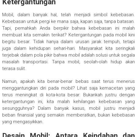
Ketergantungan
Mobil, dalam banyak hal, telah menjadi simbol kebebasan.
Kebebasan untuk pergi ke mana saja, kapan saja, tanpa batasan.
Tapi, pernahkah Anda berpikir bahwa kebebasan ini malah
membuat kita semakin terikat? Ketergantungan pada mobil kini
begitu besar. Tidak hanya dalam urusan jarak tempuh, tetapi
juga dalam kehidupan sehari-hari. Masyarakat kita seringkali
terjebak dalam pola pikir bahwa mobil adalah solusi untuk segala
masalah transportasi. Tanpa mobil, seolah-olah hidup akan
terasa sulit.
Namun, apakah kita benar-benar bebas saat terus menerus
menggantungkan diri pada mobil? Lihat saja kemacetan yang
terus meningkat di kota-kota besar. Bukankah justru dengan
ketergantungan ini, kita malah kehilangan kebebasan yang
sesungguhnya? Dalam banyak kasus, mobil justru menjadi
beban finansial yang semakin memberatkan, bukan kebebasan
yang mengasyikkan.
Desain Mobil: Antara Keindahan dan