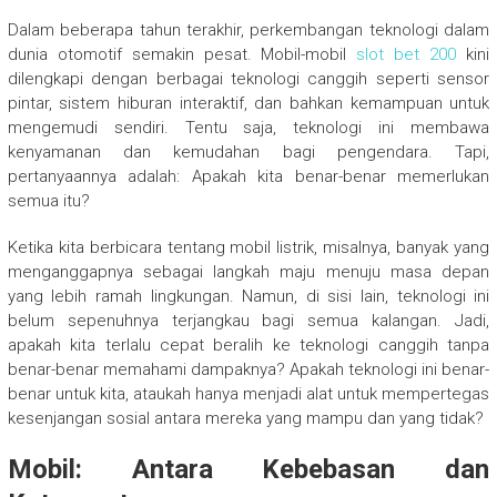
Dalam beberapa tahun terakhir, perkembangan teknologi dalam
dunia otomotif semakin pesat. Mobil-mobil
slot bet 200
kini
dilengkapi dengan berbagai teknologi canggih seperti sensor
pintar, sistem hiburan interaktif, dan bahkan kemampuan untuk
mengemudi sendiri. Tentu saja, teknologi ini membawa
kenyamanan dan kemudahan bagi pengendara. Tapi,
pertanyaannya adalah: Apakah kita benar-benar memerlukan
semua itu?
Ketika kita berbicara tentang mobil listrik, misalnya, banyak yang
menganggapnya sebagai langkah maju menuju masa depan
yang lebih ramah lingkungan. Namun, di sisi lain, teknologi ini
belum sepenuhnya terjangkau bagi semua kalangan. Jadi,
apakah kita terlalu cepat beralih ke teknologi canggih tanpa
benar-benar memahami dampaknya? Apakah teknologi ini benar-
benar untuk kita, ataukah hanya menjadi alat untuk mempertegas
kesenjangan sosial antara mereka yang mampu dan yang tidak?
Mobil: Antara Kebebasan dan