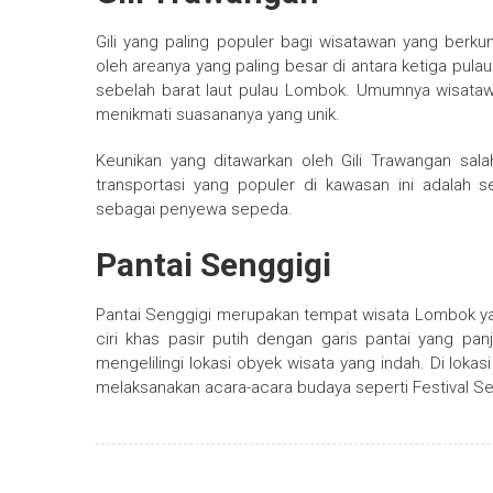
Gili yang paling populer bagi wisatawan yang berku
oleh areanya yang paling besar di antara ketiga pulau 
sebelah barat laut pulau Lombok. Umumnya wisatawan
menikmati suasananya yang unik.
Keunikan yang ditawarkan oleh Gili Trawangan sal
transportasi yang populer di kawasan ini adalah
sebagai penyewa sepeda.
Pantai Senggigi
Pantai Senggigi merupakan tempat wisata Lombok yang 
ciri khas pasir putih dengan garis pantai yang pa
mengelilingi lokasi obyek wisata yang indah. Di loka
melaksanakan acara-acara budaya seperti Festival Se