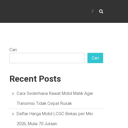
Cari
Cari
Recent Posts
Cara Sederhana Rawat Mobil Matik Agar
Transmisi Tidak Cepat Rusak
Daftar Harga Mobil LCGC Bekas per Mei
2026, Mulai 70 Jutaan