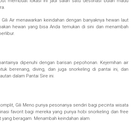
t membuat lokasi ini jadi salah satu destinasi bulan madu
ra.
, Gili Air menawarkan keindahan dengan banyaknya hewan laut
upakan hewan yang bisa Anda temukan di sini dan menambah
erlibur.
r pantainya dipenuhi dengan barisan pepohonan. Kejernihan air
tuk berenang, diving, dan juga snorkeling di pantai ini, dan
tan dalam Pantai Sire ini.
 komplit, Gili Meno punya pesonanya sendiri bagi pecinta wisata
inasi favorit bagi mereka yang punya hobi snorkeling dan free
 laut yang beragam. Menambah keindahan alam.