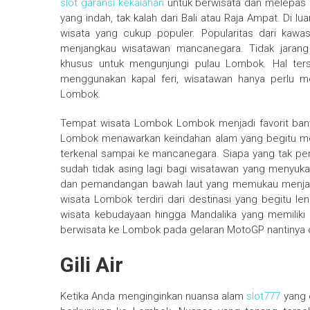
slot garansi kekalahan
untuk berwisata dan melepas 
yang indah, tak kalah dari Bali atau Raja Ampat. Di 
wisata yang cukup populer. Popularitas dari kawa
menjangkau wisatawan mancanegara. Tidak jarang
khusus untuk mengunjungi pulau Lombok. Hal ters
menggunakan kapal feri, wisatawan hanya perlu 
Lombok.
Tempat wisata Lombok Lombok menjadi favorit bany
Lombok menawarkan keindahan alam yang begitu men
terkenal sampai ke mancanegara. Siapa yang tak pe
sudah tidak asing lagi bagi wisatawan yang menyukai
dan pemandangan bawah laut yang memukau menjadi
wisata Lombok terdiri dari destinasi yang begitu le
wisata kebudayaan hingga Mandalika yang memiliki s
berwisata ke Lombok pada gelaran MotoGP nantinya di 
Gili Air
Ketika Anda menginginkan nuansa alam
slot777
yang c