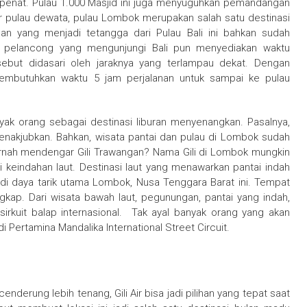
penat. Pulau 1.000 Masjid ini juga menyuguhkan pemandangan
luar pulau dewata, pulau Lombok merupakan salah satu destinasi
san yang menjadi tetangga dari Pulau Bali ini bahkan sudah
 pelancong yang mengunjungi Bali pun menyediakan waktu
ebut didasari oleh jaraknya yang terlampau dekat. Dengan
membutuhkan waktu 5 jam perjalanan untuk sampai ke pulau
ak orang sebagai destinasi liburan menyenangkan. Pasalnya,
akjubkan. Bahkan, wisata pantai dan pulau di Lombok sudah
rnah mendengar Gili Trawangan? Nama Gili di Lombok mungkin
 keindahan laut. Destinasi laut yang menawarkan pantai indah
 daya tarik utama Lombok, Nusa Tenggara Barat ini. Tempat
ngkap. Dari wisata bawah laut, pegunungan, pantai yang indah,
irkuit balap internasional. Tak ayal banyak orang yang akan
Pertamina Mandalika International Street Circuit.
enderung lebih tenang, Gili Air bisa jadi pilihan yang tepat saat