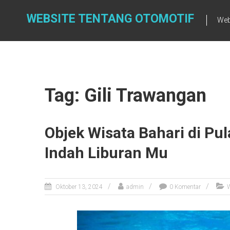
Skip
to
WEBSITE TENTANG OTOMOTIF
Web
content
Tag: Gili Trawangan
Objek Wisata Bahari di P
Indah Liburan Mu
Oktober 13, 2024
admin
0 Komentar