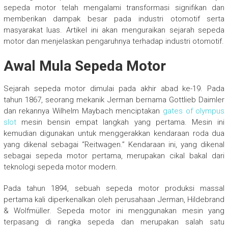
sepeda motor telah mengalami transformasi signifikan dan
memberikan dampak besar pada industri otomotif serta
masyarakat luas. Artikel ini akan menguraikan sejarah sepeda
motor dan menjelaskan pengaruhnya terhadap industri otomotif.
Awal Mula Sepeda Motor
Sejarah sepeda motor dimulai pada akhir abad ke-19. Pada
tahun 1867, seorang mekanik Jerman bernama Gottlieb Daimler
dan rekannya Wilhelm Maybach menciptakan
gates of olympus
slot
mesin bensin empat langkah yang pertama. Mesin ini
kemudian digunakan untuk menggerakkan kendaraan roda dua
yang dikenal sebagai “Reitwagen.” Kendaraan ini, yang dikenal
sebagai sepeda motor pertama, merupakan cikal bakal dari
teknologi sepeda motor modern.
Pada tahun 1894, sebuah sepeda motor produksi massal
pertama kali diperkenalkan oleh perusahaan Jerman, Hildebrand
& Wolfmüller. Sepeda motor ini menggunakan mesin yang
terpasang di rangka sepeda dan merupakan salah satu