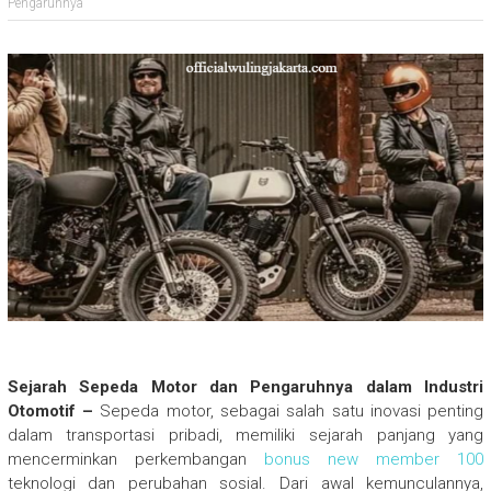
Pengaruhnya
Sejarah Sepeda Motor dan Pengaruhnya dalam Industri
Otomotif –
Sepeda motor, sebagai salah satu inovasi penting
dalam transportasi pribadi, memiliki sejarah panjang yang
mencerminkan perkembangan
bonus new member 100
teknologi dan perubahan sosial. Dari awal kemunculannya,