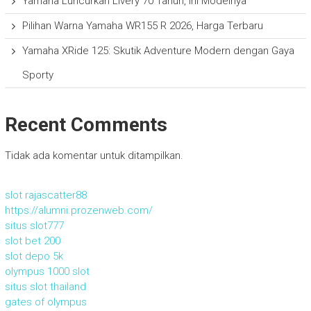
Yamaha Luncurkan Livery 70 Tahun, Ini Modelnya
Pilihan Warna Yamaha WR155 R 2026, Harga Terbaru
Yamaha XRide 125: Skutik Adventure Modern dengan Gaya
Sporty
Recent Comments
Tidak ada komentar untuk ditampilkan.
slot rajascatter88
https://alumni.prozenweb.com/
situs slot777
slot bet 200
slot depo 5k
olympus 1000 slot
situs slot thailand
gates of olympus