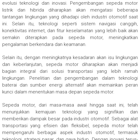
evolusi teknologi dan inovasi. Pengembangan sepeda motor
listrik dan hibrida diharapkan akan mengatasi beberapa
tantangan lingkungan yang dihadapi oleh industri otomotif saat
ini. Selain itu, teknologi seperti sistem navigasi canggih,
konektivitas internet, dan fitur keselamatan yang lebih baik akan
semakin diterapkan pada sepeda motor, meningkatkan
pengalaman berkendara dan keamanan.
Selain itu, dengan meningkatnya kesadaran akan isu lingkungan
dan keberlanjutan, sepeda motor diharapkan akan menjadi
bagian integral dari solusi transportasi yang lebih ramah
lingkungan. Penelitian dan pengembangan dalam teknologi
baterai dan sumber energi alternatif akan memainkan peran
kunci dalam menentukan masa depan sepeda motor.
Sepeda motor, dari masa-masa awal hingga saat ini, telah
menunjukkan kemajuan teknologi yang signifikan dan
memberikan dampak besar pada industri otomotif. Sebagai alat
transportasi yang efisien dan fleksibel, sepeda motor telah
mempengaruhi berbagai aspek industri otomotif, termasuk
teknologi, strategi pasar, dan gaya hidup. Dengan inovasi terus-