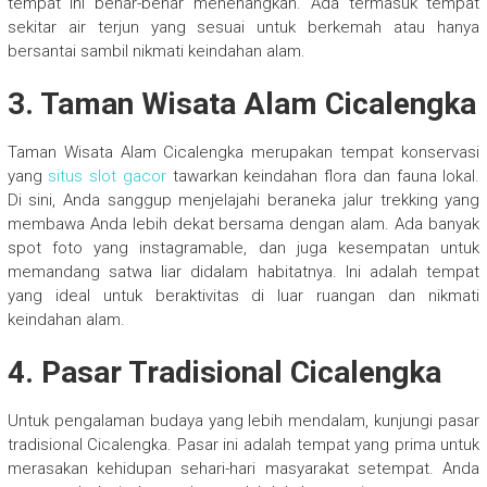
tempat ini benar-benar menenangkan. Ada termasuk tempat
sekitar air terjun yang sesuai untuk berkemah atau hanya
bersantai sambil nikmati keindahan alam.
3. Taman Wisata Alam Cicalengka
Taman Wisata Alam Cicalengka merupakan tempat konservasi
yang
situs slot gacor
tawarkan keindahan flora dan fauna lokal.
Di sini, Anda sanggup menjelajahi beraneka jalur trekking yang
membawa Anda lebih dekat bersama dengan alam. Ada banyak
spot foto yang instagramable, dan juga kesempatan untuk
memandang satwa liar didalam habitatnya. Ini adalah tempat
yang ideal untuk beraktivitas di luar ruangan dan nikmati
keindahan alam.
4. Pasar Tradisional Cicalengka
Untuk pengalaman budaya yang lebih mendalam, kunjungi pasar
tradisional Cicalengka. Pasar ini adalah tempat yang prima untuk
merasakan kehidupan sehari-hari masyarakat setempat. Anda