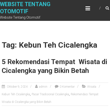
Skip
WEBSITE TENTANG
to
OTOMOTIF
content
Website Tentang Otomotif
Tag: Kebun Teh Cicalengka
5 Rekomendasi Tempat Wisata di
Cicalengka yang Bikin Betah
Oktober 9, 2024
admin
0 Komentar
Wisata
,
,
Kebun Teh Cicalengka
Pasar Tradisional Cicalengka
Rekomendasi Tempat
Wisata di Cicalengka yang Bikin Betah