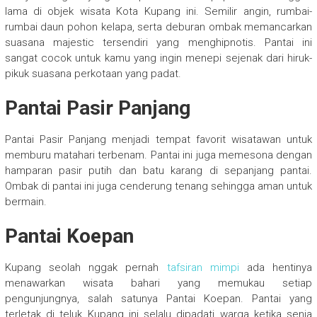
lama di objek wisata Kota Kupang ini. Semilir angin, rumbai-
rumbai daun pohon kelapa, serta deburan ombak memancarkan
suasana majestic tersendiri yang menghipnotis. Pantai ini
sangat cocok untuk kamu yang ingin menepi sejenak dari hiruk-
pikuk suasana perkotaan yang padat.
Pantai Pasir Panjang
Pantai Pasir Panjang menjadi tempat favorit wisatawan untuk
memburu matahari terbenam. Pantai ini juga memesona dengan
hamparan pasir putih dan batu karang di sepanjang pantai.
Ombak di pantai ini juga cenderung tenang sehingga aman untuk
bermain.
Pantai Koepan
Kupang seolah nggak pernah
tafsiran mimpi
ada hentinya
menawarkan wisata bahari yang memukau setiap
pengunjungnya, salah satunya Pantai Koepan. Pantai yang
terletak di teluk Kupang ini selalu dipadati warga ketika senja