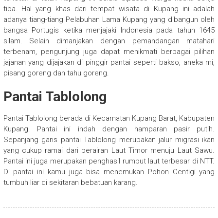
tiba. Hal yang khas dari tempat wisata di Kupang ini adalah
adanya tiang-tiang Pelabuhan Lama Kupang yang dibangun oleh
bangsa Portugis ketika menjajaki Indonesia pada tahun 1645
silam. Selain dimanjakan dengan pemandangan matahari
terbenam, pengunjung juga dapat menikmati berbagai pilihan
jajanan yang dijajakan di pinggir pantai seperti bakso, aneka mi,
pisang goreng dan tahu goreng.
Pantai Tablolong
Pantai Tablolong berada di Kecamatan Kupang Barat, Kabupaten
Kupang. Pantai ini indah dengan hamparan pasir putih.
Sepanjang garis pantai Tablolong merupakan jalur migrasi ikan
yang cukup ramai dari perairan Laut Timor menuju Laut Sawu.
Pantai ini juga merupakan penghasil rumput laut terbesar di NTT.
Di pantai ini kamu juga bisa menemukan Pohon Centigi yang
tumbuh liar di sekitaran bebatuan karang.