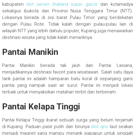
kabupaten
slot server thailand super gacor
dan kotamadya
sekaligus ibukota dari Provinsi Nusa Tenggara Timur (NTT).
Lokasinya berada di sisi barat Pulau Timor yang berdekatan
dengan Pulau Rote. Tidak kalah dengan pulau-pulau lain di
wilayah NTT yang lebih dahulu populer, Kupang juga menawarkan
destinasi wisata yang tidak kalah menariknya.
Pantai Manikin
Pantai Manikin berada tak jauh dari Pantai Lasiana,
menjadikannya destinasi favorit para wisatawan. Salah satu daya
tarik pantai ini adalah hamparan batu koral di sepanjang garis
pantai yang nampak saat air surut. Pantai ini menjadi lokasi
terbaik untuk menyaksikan matahari terbit dan terbenam.
Pantai Kelapa Tinggi
Pantai Kelapa Tinggi ibarat sebuah surga yang belum terjamah
di Kupang. Paduan pasir putih dan birunya
slot qris
laut seakan
menjadi magnet yang mampu menarik siapapun untuk singgah