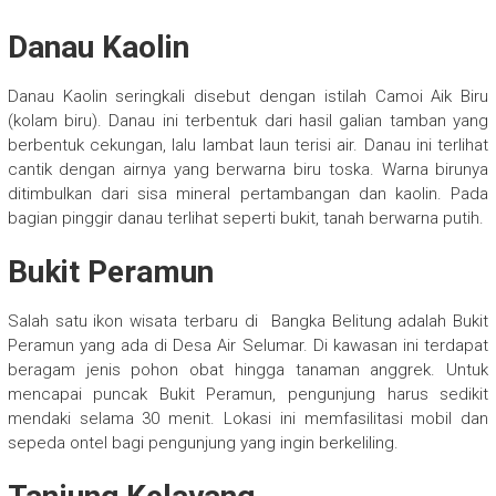
Danau Kaolin
Danau Kaolin seringkali disebut dengan istilah Camoi Aik Biru
(kolam biru). Danau ini terbentuk dari hasil galian tamban yang
berbentuk cekungan, lalu lambat laun terisi air. Danau ini terlihat
cantik dengan airnya yang berwarna biru toska. Warna birunya
ditimbulkan dari sisa mineral pertambangan dan kaolin. Pada
bagian pinggir danau terlihat seperti bukit, tanah berwarna putih.
Bukit Peramun
Salah satu ikon wisata terbaru di Bangka Belitung adalah Bukit
Peramun yang ada di Desa Air Selumar. Di kawasan ini terdapat
beragam jenis pohon obat hingga tanaman anggrek. Untuk
mencapai puncak Bukit Peramun, pengunjung harus sedikit
mendaki selama 30 menit. Lokasi ini memfasilitasi mobil dan
sepeda ontel bagi pengunjung yang ingin berkeliling.